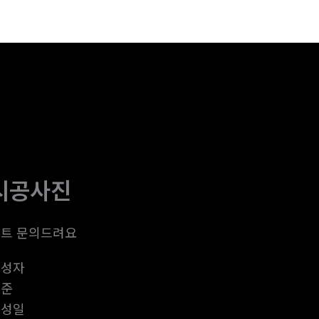
회사소개
주요
시공사진
트 문의드려요
작성자
박준
작성일